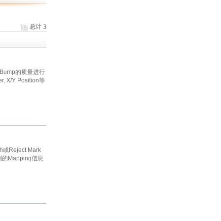
总计 3
FC Bump的质量进行
X/Y Position等
eject Mark
Mapping信息